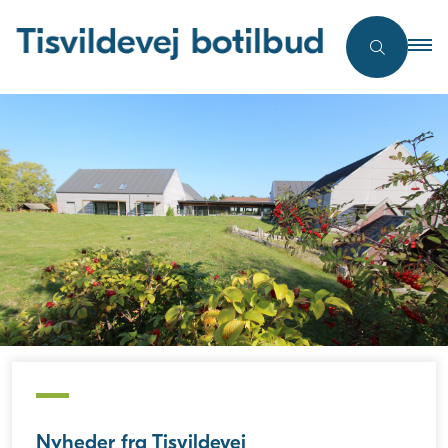
Nyheder fra Tisvildevej