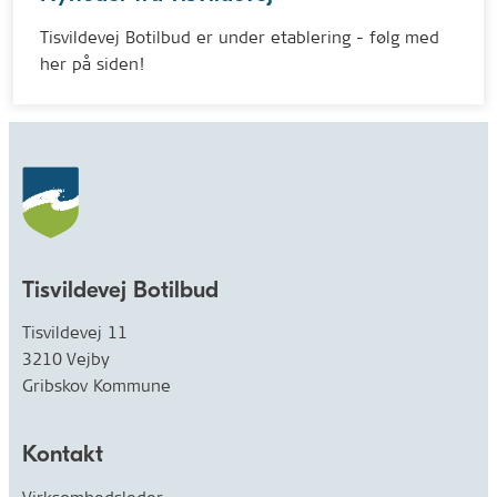
Tisvildevej Botilbud er under etablering - følg med
her på siden!
Tisvildevej Botilbud
Tisvildevej 11
3210 Vejby
Gribskov Kommune
Kontakt